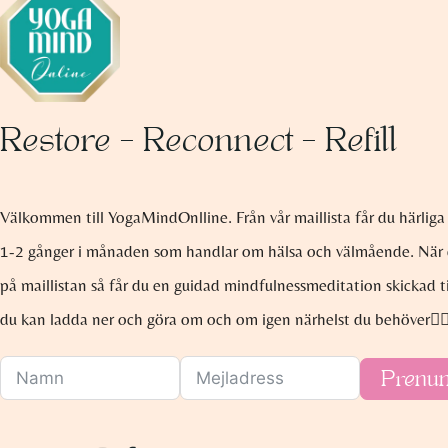
Restore – Reconnect – Refill
Välkommen till YogaMindOnlline. Från vår maillista får du härliga 
1-2 gånger i månaden som handlar om hälsa och välmående. När
på maillistan så får du en guidad mindfulnessmeditation skickad ti
du kan ladda ner och göra om och om igen närhelst du behöver🧘🏽
Prenu