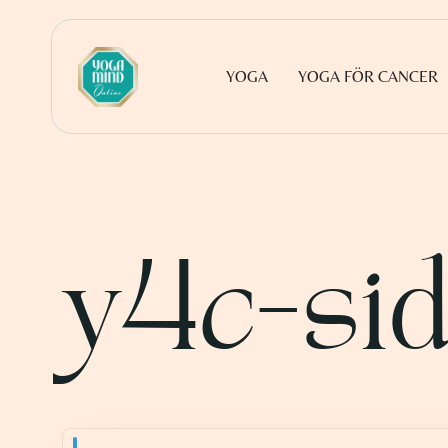
YOGA
YOGA FÖR CANCER
y4c-si