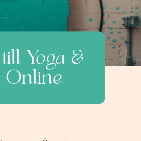
ill Yoga &
 Online