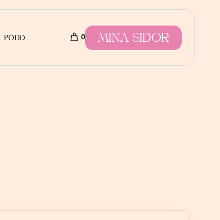
MINA SIDOR
0
PODD