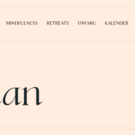
MINDFULNESS
RETREATS
OM MIG
KALENDER
dan