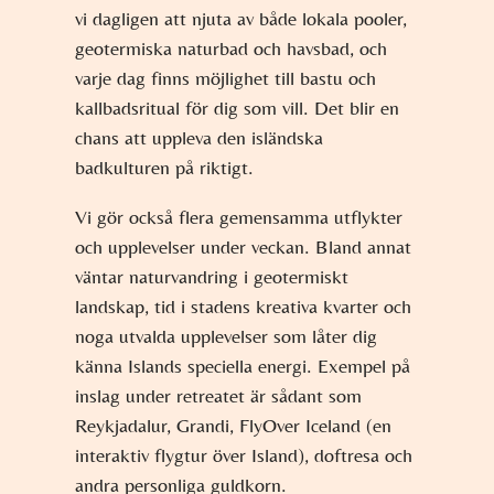
vi dagligen att njuta av både lokala pooler,
geotermiska naturbad och havsbad, och
varje dag finns möjlighet till bastu och
kallbadsritual för dig som vill. Det blir en
chans att uppleva den isländska
badkulturen på riktigt.
Vi gör också flera gemensamma utflykter
och upplevelser under veckan. Bland annat
väntar naturvandring i geotermiskt
landskap, tid i stadens kreativa kvarter och
noga utvalda upplevelser som låter dig
känna Islands speciella energi. Exempel på
inslag under retreatet är sådant som
Reykjadalur, Grandi, FlyOver Iceland (en
interaktiv flygtur över Island), doftresa och
andra personliga guldkorn.