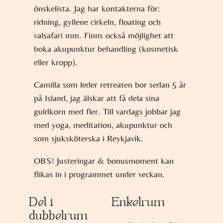
önskelista. Jag har kontakterna för:
ridning, gyllene cirkeln, floating och
valsafari mm. Finns också möjlighet att
boka akupunktur behandling (kosmetisk
eller kropp).
Camilla som leder retreaten bor sedan 5 år
på Island, jag älskar att få dela sina
guldkorn med fler. Till vardags jobbar jag
med yoga, meditation, akupunktur och
som sjuksköterska i Reykjavík.
OBS! Justeringar & bonusmoment kan
flikas in i programmet under veckan.
Del i
Enkelrum
dubbelrum