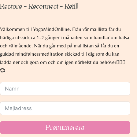
Restore – Reconnect – Refill
Välkommen till YogaMindOnlline. Från vår maillista får du
härliga utskick ca 1-2 gånger i månaden som handlar om hälsa
och välmående. När du går med på maillistan så får du en
guidad mindfulnessmeditation skickad till dig som du kan
ladda ner och göra om och om igen närhelst du behöver🧘🏽‍♀️
💞
Prenumerera