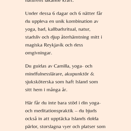
Under dessa 6 dagar och 6 nätter får
du uppleva en unik kombination av
yoga, bad, kallbadsritual, natur,
stadsliv och djup återhämtning mitt i
magiska Reykjavík och dess
omgivningar.
Du guidas av Camilla, yoga- och
mindfulnesslärare, akupunktör &
sjuksköterska som haft Island som
sitt hem i många år.
Här får du inte bara stöd i din yoga-
och meditationspraktik – du bjuds
också in att upptäcka Islands dolda
pärlor, storslagna vyer och platser som