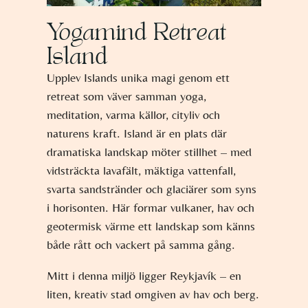
Yogamind Retreat
Island
Upplev Islands unika magi genom ett
retreat som väver samman yoga,
meditation, varma källor, cityliv och
naturens kraft. Island är en plats där
dramatiska landskap möter stillhet – med
vidsträckta lavafält, mäktiga vattenfall,
svarta sandstränder och glaciärer som syns
i horisonten. Här formar vulkaner, hav och
geotermisk värme ett landskap som känns
både rått och vackert på samma gång.
Mitt i denna miljö ligger Reykjavík – en
liten, kreativ stad omgiven av hav och berg.