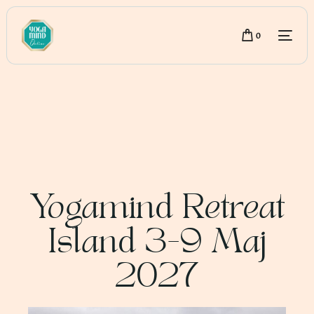
0
Yogamind Retreat
Island 3-9 Maj
2027