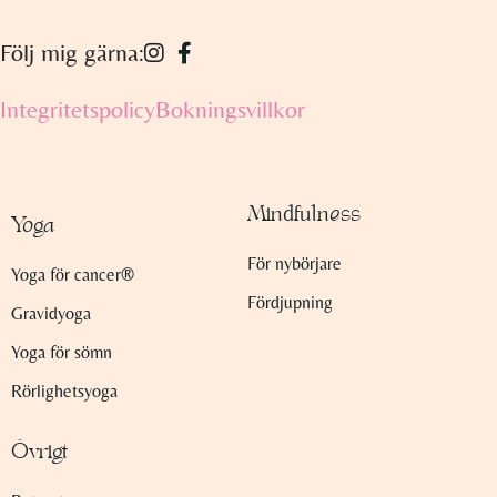
Följ mig gärna:
Integritetspolicy
Bokningsvillkor
Mindfulness
Yoga
För nybörjare
Yoga för cancer®
Fördjupning
Gravidyoga
Yoga för sömn
Rörlighetsyoga
Övrigt