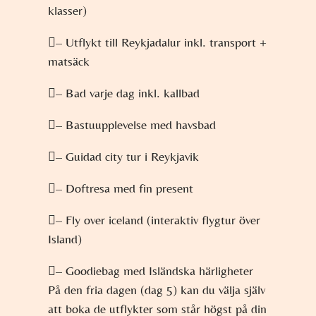
klasser)
– Utflykt till Reykjadalur inkl. transport +
matsäck
– Bad varje dag inkl. kallbad
– Bastuupplevelse med havsbad
– Guidad city tur i Reykjavik
– Doftresa med fin present
– Fly over iceland (interaktiv flygtur över
Island)
– Goodiebag med Isländska härligheter
På den fria dagen (dag 5) kan du välja själv
att boka de utflykter som står högst på din