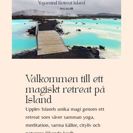
Välkommen till ett
magiskt retreat på
Island
Upplev Islands unika magi genom ett
retreat som väver samman yoga,
meditation, varma källor, cityliv och
naturens läkande kraft.